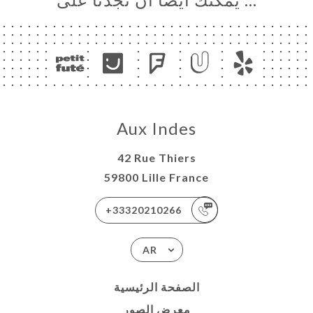
Aux Indes
42 Rue Thiers
59800 Lille France
+33320210266
AR
الصفحة الرئيسية
معرض الصور