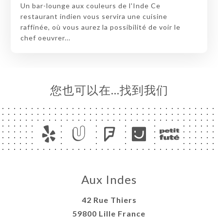
Un bar-lounge aux couleurs de l'Inde Ce
restaurant indien vous servira une cuisine
raffinée, où vous aurez la possibilité de voir le
chef oeuvrer...
您也可以在…找到我们
Aux Indes
42 Rue Thiers
59800 Lille France